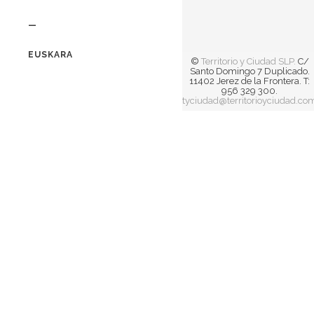
—
EUSKARA
©
Territorio y Ciudad SLP.
C/
Santo Domingo 7 Duplicado.
11402 Jerez de la Frontera. T:
956 329 300.
tyciudad@territorioyciudad.co