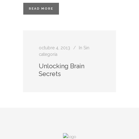
READ MORE
octubre 4, 2013
In
Sin
categoría
Unlocking Brain
Secrets