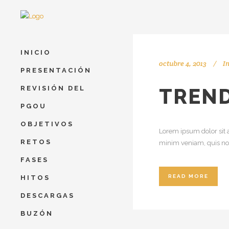
INICIO
octubre 4, 2013
I
PRESENTACIÓN
REVISIÓN DEL
TREND
PGOU
OBJETIVOS
Lorem ipsum dolor sit 
RETOS
minim veniam, quis nos
FASES
READ MORE
HITOS
DESCARGAS
BUZÓN