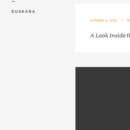
—
EUSKARA
octubre 4, 2013
I
A Look Inside t