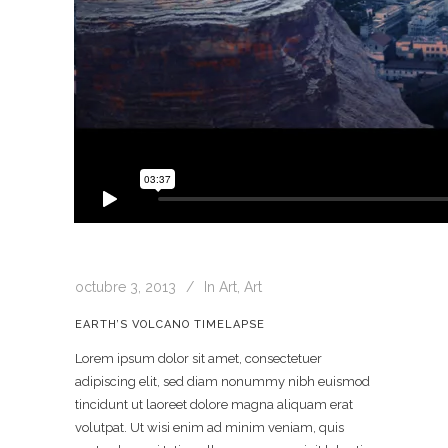
octubre 3, 2013
In
Art
,
Art
EARTH’S VOLCANO TIMELAPSE
Lorem ipsum dolor sit amet, consectetuer
adipiscing elit, sed diam nonummy nibh euismod
tincidunt ut laoreet dolore magna aliquam erat
volutpat. Ut wisi enim ad minim veniam, quis