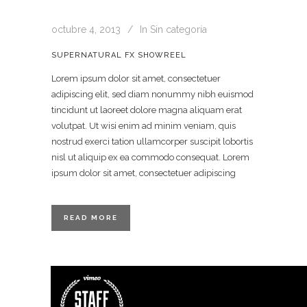
octubre 4, 2013
In
Sin categoría
SUPERNATURAL FX SHOWREEL
Lorem ipsum dolor sit amet, consectetuer
adipiscing elit, sed diam nonummy nibh euismod
tincidunt ut laoreet dolore magna aliquam erat
volutpat. Ut wisi enim ad minim veniam, quis
nostrud exerci tation ullamcorper suscipit lobortis
nisl ut aliquip ex ea commodo consequat. Lorem
ipsum dolor sit amet, consectetuer adipiscing
READ MORE